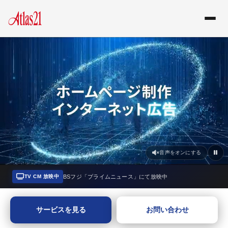
音声をオンにする
BSフジ「プライムニュース」にて放映中
TV CM 放映中
ホームページ制作会社・インタ
サービスを見る
お問い合わせ