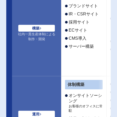
ブランドサイト
IR・CSRサイト
採用サイト
構築
ECサイト
社内一貫生産体制による
CMS導入
制作・開発
サーバー構築
体制構築
オンサイトソーシ
ング
お客様のオフィスに常
駐
運用