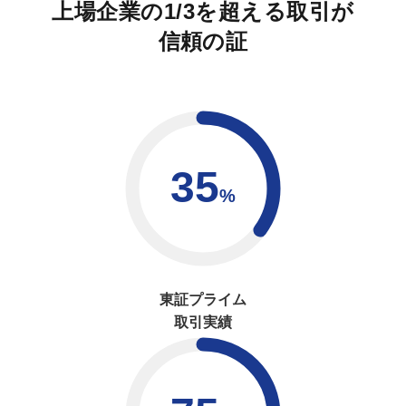
上場企業の1/3を超える取引が
信頼の証
35
%
東証プライム
取引実績